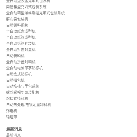
全自动塑胶篮充填式包装机
简易箱型充填式包装系统
全自动箱型螺丝螺帽充填式包装系统
麻布袋包装机
自动倒料系统
全自动纸盒成型机
全自动纸箱成型机
全自动纸箱套袋机
全自动折盖封盒机
自动装箱机
全自动折盖封箱机
全自动电脑印字贴标机
自动盒式贴标机
自动捆包机
自动堆栈与里包系统
螺丝螺帽华司装配机
熔接式植钉机
自动热处理/电镀定量卸料机
筛选机
输送带
最新消息
最新消息