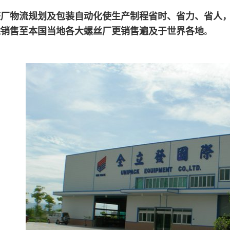
整厂物流规划及包装自动化使生产制程省时、省力、省人
除销售至本国当地各大螺丝厂更销售遍
及于世界各地
。