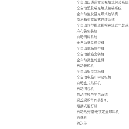
全自动四通道盒装充填式包装系统
全自动塑胶袋充填式包装系统
全自动塑胶篮充填式包装机
简易箱型充填式包装系统
全自动箱型螺丝螺帽充填式包装系
麻布袋包装机
自动倒料系统
全自动纸盒成型机
全自动纸箱成型机
全自动纸箱套袋机
全自动折盖封盒机
自动装箱机
全自动折盖封箱机
全自动电脑印字贴标机
自动盒式贴标机
自动捆包机
自动堆栈与里包系统
螺丝螺帽华司装配机
熔接式植钉机
自动热处理/电镀定量卸料机
筛选机
输送带