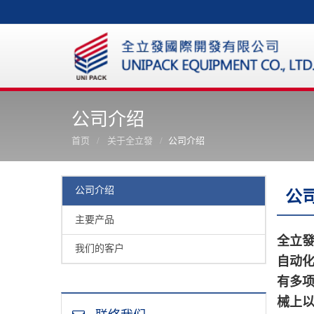
公司介绍
首页
关于全立發
公司介绍
公司介绍
公
主要产品
全立
我们的客户
自动
有多
械上