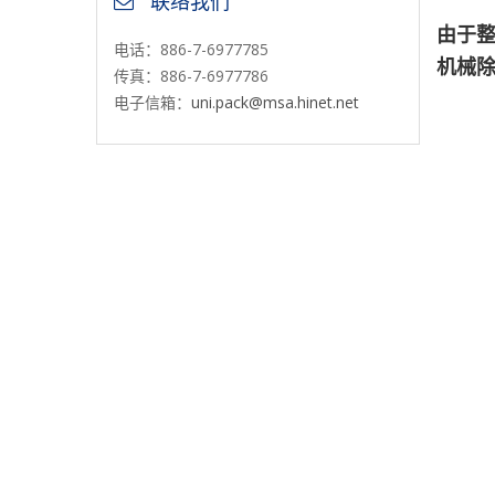
联络我们
由于
电话：886-7-6977785
机械
传真：886-7-6977786
电子信箱：
uni.pack@msa.hinet.net