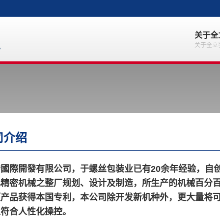
关于全
关于全立
司介绍
發國際開發有限公司，于螺丝包装业已有
20
余年经验，自
化精密机械之整厂规划、设计及制造，所
生产的机械百分
项产品获
得本国专利，本公司除开发新机种外，更大量将
以符合人性化操控。