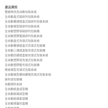
產品資訊
整廠物流及自動包裝系統
全自動盒式磁排列包裝系統
全自動雙通道盒式磁排列包裝系統
全自動箱型磁排列包裝系統
全自動塑膠袋磁排列包裝機
全自動塑膠籃磁排列包裝系統
全自動盒式充填式包裝系統
全自動雙通道盒式充填式包裝機
全自動三通道盒裝充填式包裝機
全自動四通道盒裝充填式包裝系統
全自動塑膠袋充填式包裝系統
全自動塑膠籃充填式包裝機
簡易箱型充填式包裝系統
全自動箱型螺絲螺帽充填式包裝系統
麻布袋包裝機
自動倒料系統
全自動紙盒成型機
全自動紙箱成型機
全自動紙箱套袋機
全自動摺蓋封盒機