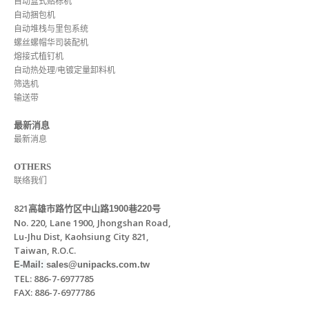
自动盒式贴标机
自动捆包机
自动堆栈与里包系统
螺丝螺帽华司装配机
熔接式植钉机
自动热处理/电镀定量卸料机
筛选机
输送带
最新消息
最新消息
OTHERS
联络我们
821
高雄市路竹区中山路
1900
巷
220
号
No. 220, Lane 1900, Jhongshan Road,
Lu-Jhu Dist, Kaohsiung City 821,
Taiwan, R.O.C.
E-Mail:
sales@unipacks.com.tw
TEL: 886-7-6977785
FAX: 886-7-6977786