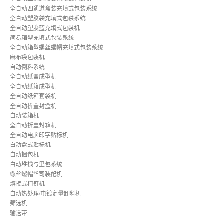
全自动四通道盒装充填式包装系统
全自动塑胶袋充填式包装系统
全自动塑胶篮充填式包装机
简易箱型充填式包装系统
全自动箱型螺丝螺帽充填式包装系统
麻布袋包装机
自动倒料系统
全自动纸盒成型机
全自动纸箱成型机
全自动纸箱套袋机
全自动折盖封盒机
自动装箱机
全自动折盖封箱机
全自动电脑印字贴标机
自动盒式贴标机
自动捆包机
自动堆栈与里包系统
螺丝螺帽华司装配机
熔接式植钉机
自动热处理/电镀定量卸料机
筛选机
输送带