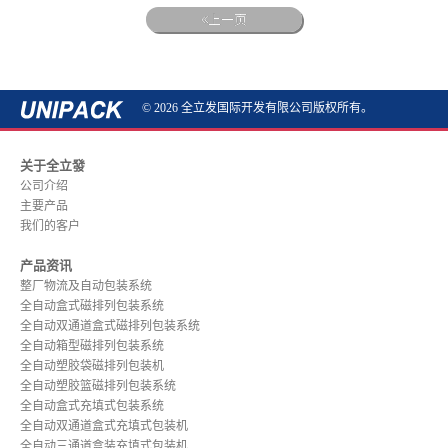
上一页
© 2026 全立发国际开发有限公司版权所有。
关于全立發
公司介绍
主要产品
我们的客户
产品资讯
整厂物流及自动包装系统
全自动盒式磁排列包装系统
全自动双通道盒式磁排列包装系统
全自动箱型磁排列包装系统
全自动塑胶袋磁排列包装机
全自动塑胶篮磁排列包装系统
全自动盒式充填式包装系统
全自动双通道盒式充填式包装机
全自动三通道盒装充填式包装机