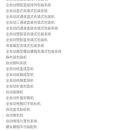
全自动塑胶篮磁排列包装系统
全自动盒式充填式包装系统
全自动双通道盒式充填式包装机
全自动三通道盒装充填式包装机
全自动四通道盒装充填式包装系统
全自动塑胶袋充填式包装系统
全自动塑胶篮充填式包装机
简易箱型充填式包装系统
全自动箱型螺丝螺帽充填式包装系统
麻布袋包装机
自动倒料系统
全自动纸盒成型机
全自动纸箱成型机
全自动纸箱套袋机
全自动折盖封盒机
自动装箱机
全自动折盖封箱机
全自动电脑印字贴标机
自动盒式贴标机
自动捆包机
自动堆栈与里包系统
螺丝螺帽华司装配机