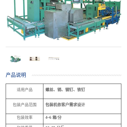
产品说明
适用产品
螺丝、销、钢钉、铁钉
包装产品范围
包装机依客户需求设计
包装效率
4~6
箱
/
分