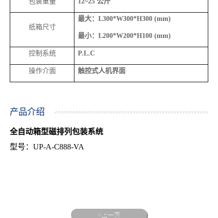
包装重量
12~25
公斤
最大：
L300*W300*H300 (mm)
纸箱尺寸
最小：
L200*W200*H100 (mm)
控制系统
P.L.C
操作介面
触控式人机界面
产品介绍
全自动箱型磁排列包装系统
型号：UP-A-C888-VA
上一页