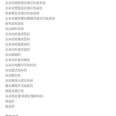
全自动塑胶袋充填式包装系统
全自动塑胶篮充填式包装机
简易箱型充填式包装系统
全自动箱型螺丝螺帽充填式包装系统
麻布袋包装机
自动倒料系统
全自动纸盒成型机
全自动纸箱成型机
全自动纸箱套袋机
全自动折盖封盒机
自动装箱机
全自动折盖封箱机
全自动电脑印字贴标机
自动盒式贴标机
自动捆包机
自动堆栈与里包系统
螺丝螺帽华司装配机
熔接式植钉机
自动热处理/电镀定量卸料机
筛选机
输送带