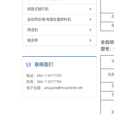
熔接式植钉机
自动热处理/电镀定量卸料机
筛选机
输送带
全自动
型号：
联络我们
包
电话：886-7-6977785
传真：886-7-6977786
电子信箱：
uni.pack@msa.hinet.net