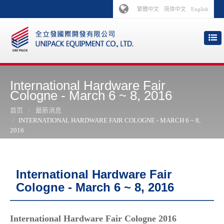
繁體中文
简体中文
English
International Hardware Fair
Cologne - March 6 ~ 8, 2016
首页
最新消息
INTERNATIONAL HARDWARE FAIR COLOGNE - MARCH 6 ~ 8,
2016
International Hardware Fair
Cologne - March 6 ~ 8, 2016
International Hardware Fair Cologne 2016