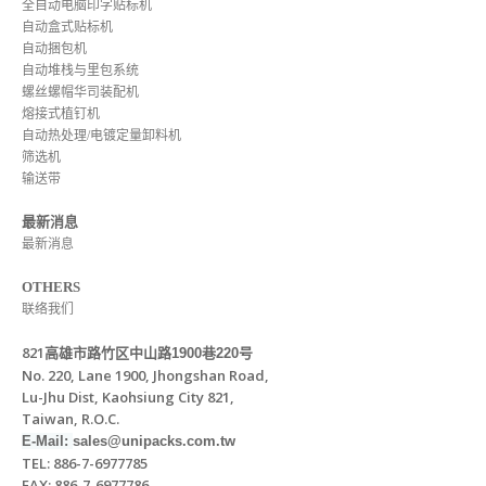
全自动电脑印字贴标机
自动盒式贴标机
自动捆包机
自动堆栈与里包系统
螺丝螺帽华司装配机
熔接式植钉机
自动热处理/电镀定量卸料机
筛选机
输送带
最新消息
最新消息
OTHERS
联络我们
821
高雄市路竹区中山路
1900
巷
220
号
No. 220, Lane 1900, Jhongshan Road,
Lu-Jhu Dist, Kaohsiung City 821,
Taiwan, R.O.C.
E-Mail:
sales@unipacks.com.tw
TEL: 886-7-6977785
FAX: 886-7-6977786