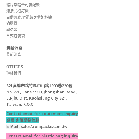
螺絲螺帽華司裝配機
熔接式植釘機
自動熱處理/電鍍定量卸料機
篩選機
輸送帶
各式包裝袋
最新消息
最新消息
OTHERS
聯絡我們
821高雄市路竹區中山路1900巷220號
No. 220, Lane 1900, Jhongshan Road,
Lu-Jhu Dist, Kaohsiung City 821,
Taiwan, R.O.C.
Contact email for equipment
inquiry
設備 詢價聯絡信箱
E-Mail: s
ales@unipacks.com.tw
Contact email for plastic bag inquiry