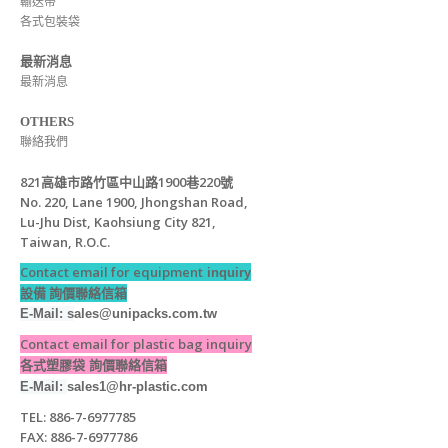
輸送帶
各式包裝袋
最新消息
最新消息
OTHERS
聯絡我們
821高雄市路竹區中山路1900巷220號
No. 220, Lane 1900, Jhongshan Road,
Lu-Jhu Dist, Kaohsiung City 821,
Taiwan, R.O.C.
Contact email for equipment
inquiry
設備 詢價聯絡信箱
E-Mail: s
ales@unipacks.com.tw
Contact email for plastic bag inquiry
各式塑膠袋 詢價聯絡信箱
E-Mail:
sales1@hr-plastic.com
TEL: 886-7-6977785
FAX: 886-7-6977786