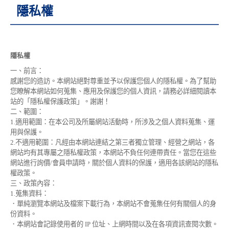
隱私權
隱私權
一、前言：
感謝您的造訪。本網站絕對尊重並予以保護您個人的隱私權。為了幫助
您瞭解本網站如何蒐集、應用及保護您的個人資訊，請務必詳細閱讀本
站的「隱私權保護政策」。謝謝！
二、範圍：
1.適用範圍：在本公司及所屬網站活動時，所涉及之個人資料蒐集、運
用與保護。
2.不適用範圍：凡經由本網站連結之第三者獨立管理、經營之網站，各
網站均有其專屬之隱私權政策，本網站不負任何連帶責任。當您在這些
網站進行詢價/會員申請時，關於個人資料的保護，適用各該網站的隱私
權政策。
三、政策內容：
1.蒐集資料：
．單純瀏覽本網站及檔案下載行為，本網站不會蒐集任何有關個人的身
份資料。
．本網站會記錄使用者的 IP 位址、上網時間以及在各項資訊查閱次數。