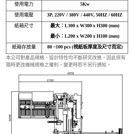
使用電力
5Kw
使用電壓
3P, 220V / 380V / 440V, 50HZ / 60HZ
紙箱尺寸
最大：
L300 x W300 x H300 (mm)
最小：
L200 x W200 x H100 (mm)
紙箱存放量
80 ~100 pcs (
視紙板厚度及尺寸而定
)
本公司對產品規格、設計特性均不斷研究改進，因此保有
隨時更改機械規格之權利，變更時恕不另行通知。