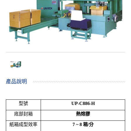
產品說明
型號
UP-C886-H
底部封箱
熱熔膠
紙箱成型效率
7 ~ 8
箱
/
分