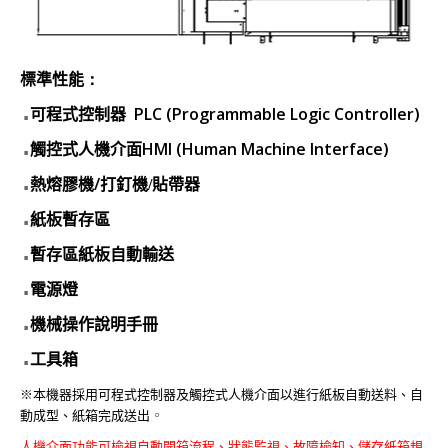
：
標準性能
PLC (Programmable Logic Controller)
可程式控制器
■
HMI (Human Machine Interface)
觸控式人機介面
■
/
熱熔膠機
打釘機/貼帶器
■
紙板暫存區
■
暫存區紙板自動輸送
■
電源燈
■
機械操作說明手冊
■
工具箱
■
※本機器採用可程式控制器及觸控式人機介面以進行紙板自動送料、自
。
動成型、紙箱完成送出
人機介面功能可檢視自動開箱流程、狀態監視、故障檢知、儲存紙箱規