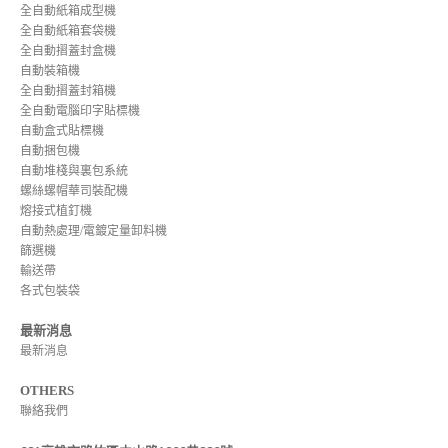
全自動紙箱成型機
全自動紙箱套袋機
全自動摺蓋封盒機
自動裝箱機
全自動摺蓋封箱機
全自動電腦印字貼標機
自動盒式貼標機
自動捆包機
自動堆棧與裏包系統
螺絲螺帽華司裝配機
熔接式植釘機
自動熱處理/電鍍定量卸料機
篩選機
輸送帶
各式包裝袋
最新消息
最新消息
OTHERS
聯絡我們