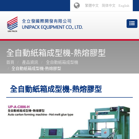
繁體中文
简体中文
English
全自動紙箱成型機-熱熔膠型
首頁
產品資訊
全自動紙箱成型機
全自動紙箱成型機-熱熔膠型
全自動紙箱成型機-熱熔膠型