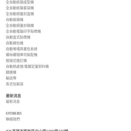
全自動紙箱成型機
全自動紙箱套袋機
全自動摺蓋封盒機
自動裝箱機
全自動摺蓋封箱機
全自動電腦印字貼標機
自動盒式貼標機
自動捆包機
自動堆棧與裏包系統
螺絲螺帽華司裝配機
熔接式植釘機
自動熱處理/電鍍定量卸料機
篩選機
輸送帶
各式包裝袋
最新消息
最新消息
OTHERS
聯絡我們