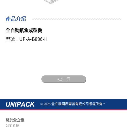
產品介紹
全自動紙盒成型機
UP-A-B886-H
型號：
上一頁
© 2026 全立發國際開發有限公司版權所有。
關於全立發
公司介紹