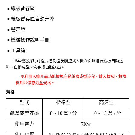
紙板暫存區
■
紙板暫存匣自動升降
■
警示燈
■
機械操作說明手冊
■
工具箱
■
※本機器採用可程式控制器及觸控式人機介面以進行紙板自動送
料、自動成型、盒完成自動送出。
※利用人機介面功能檢視自動紙盒成型流程、輸入檢知、故障
檢知並儲存紙盒規格。
規格
型式
標準型
高速型
紙盒成型效率
8 ~ 10
盒
/
分
10 ~ 13
盒
/
分
使用電力
7Kw
使用電壓
3P, 220V / 380V / 440V, 50HZ / 60 HZ