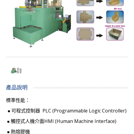
產品說明
標準性能
：
PLC (Programmable Logic Controller)
可程式控制器
■
HMI (Human Machine Interface)
觸控式人機介面
■
熱熔膠機
■