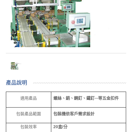
產品說明
適用產品
螺絲、銷、鋼釘、鐵釘
‧‧‧
等五金扣件
包裝產品範圍
包裝機依客戶需求設計
包裝效率
20
盒
/
分