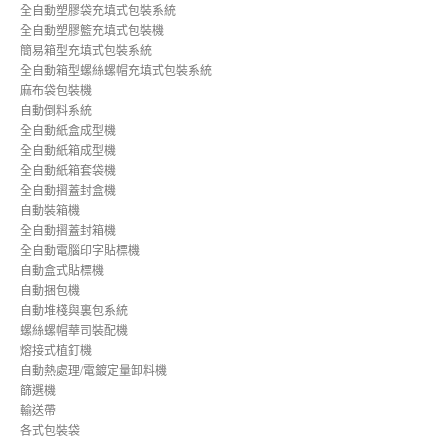
全自動塑膠袋充填式包裝系統
全自動塑膠籃充填式包裝機
簡易箱型充填式包裝系統
全自動箱型螺絲螺帽充填式包裝系統
麻布袋包裝機
自動倒料系統
全自動紙盒成型機
全自動紙箱成型機
全自動紙箱套袋機
全自動摺蓋封盒機
自動裝箱機
全自動摺蓋封箱機
全自動電腦印字貼標機
自動盒式貼標機
自動捆包機
自動堆棧與裏包系統
螺絲螺帽華司裝配機
熔接式植釘機
自動熱處理/電鍍定量卸料機
篩選機
輸送帶
各式包裝袋