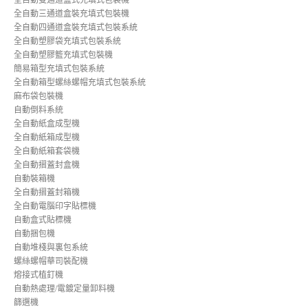
全自動雙通道盒式充填式包裝機
全自動三通道盒裝充填式包裝機
全自動四通道盒裝充填式包裝系統
全自動塑膠袋充填式包裝系統
全自動塑膠籃充填式包裝機
簡易箱型充填式包裝系統
全自動箱型螺絲螺帽充填式包裝系統
麻布袋包裝機
自動倒料系統
全自動紙盒成型機
全自動紙箱成型機
全自動紙箱套袋機
全自動摺蓋封盒機
自動裝箱機
全自動摺蓋封箱機
全自動電腦印字貼標機
自動盒式貼標機
自動捆包機
自動堆棧與裏包系統
螺絲螺帽華司裝配機
熔接式植釘機
自動熱處理/電鍍定量卸料機
篩選機