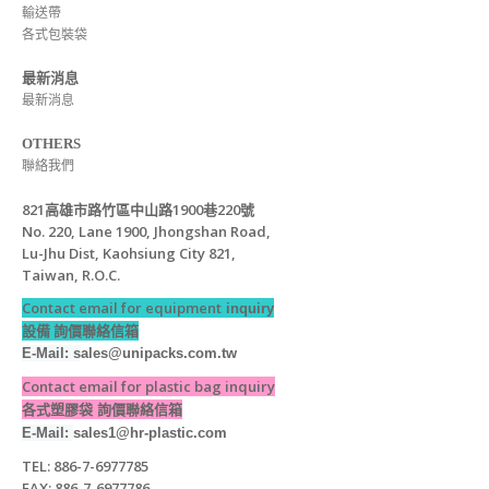
輸送帶
各式包裝袋
最新消息
最新消息
OTHERS
聯絡我們
821高雄市路竹區中山路1900巷220號
No. 220, Lane 1900, Jhongshan Road,
Lu-Jhu Dist, Kaohsiung City 821,
Taiwan, R.O.C.
Contact email for equipment
inquiry
設備 詢價聯絡信箱
E-Mail: s
ales@unipacks.com.tw
Contact email for plastic bag inquiry
各式塑膠袋 詢價聯絡信箱
E-Mail:
sales1@hr-plastic.com
TEL: 886-7-6977785
FAX: 886-7-6977786