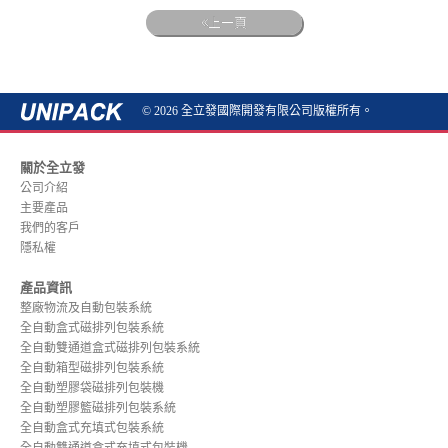
上一頁
© 2026 全立發國際開發有限公司版權所有。
關於全立發
公司介紹
主要產品
我們的客戶
隱私權
產品資訊
整廠物流及自動包裝系統
全自動盒式磁排列包裝系統
全自動雙通道盒式磁排列包裝系統
全自動箱型磁排列包裝系統
全自動塑膠袋磁排列包裝機
全自動塑膠籃磁排列包裝系統
全自動盒式充填式包裝系統