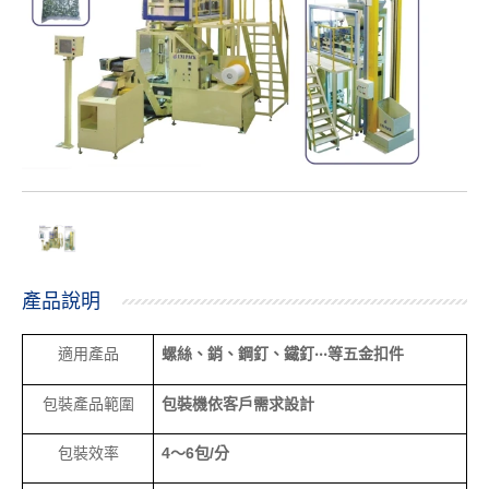
產品說明
適用產品
螺絲、銷、鋼釘、鐵釘
‧‧‧
等五金扣件
包裝產品範圍
包裝機依客戶需求設計
包裝效率
4
～
6
包
/
分