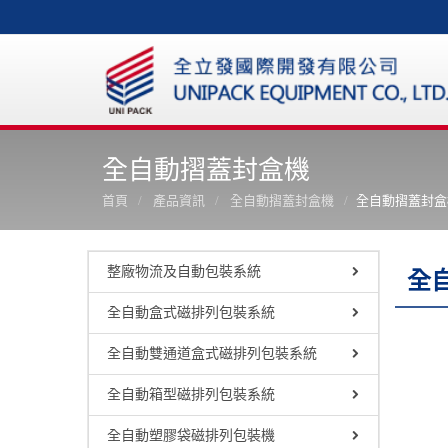
全自動摺蓋封盒機
首頁
產品資訊
全自動摺蓋封盒機
全自動摺蓋封盒
整廠物流及自動包裝系統
全
全自動盒式磁排列包裝系統
全自動雙通道盒式磁排列包裝系統
全自動箱型磁排列包裝系統
全自動塑膠袋磁排列包裝機