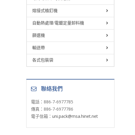
熔接式植釘機
自動熱處理/電鍍定量卸料機
篩選機
輸送帶
各式包裝袋
聯絡我們
電話：886-7-6977785
傳真：886-7-6977786
電子信箱：
uni.pack@msa.hinet.net