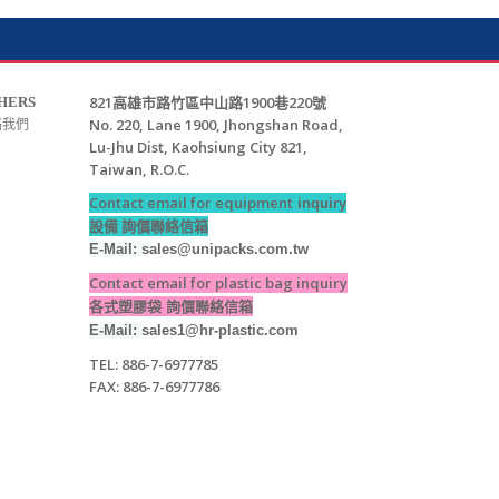
821高雄市路竹區中山路1900巷220號
HERS
No. 220, Lane 1900, Jhongshan Road,
絡我們
Lu-Jhu Dist, Kaohsiung City 821,
Taiwan, R.O.C.
Contact email for equipment
inquiry
設備 詢價聯絡信箱
E-Mail: s
ales@unipacks.com.tw
Contact email for plastic bag inquiry
各式塑膠袋 詢價聯絡信箱
E-Mail:
sales1@hr-plastic.com
TEL: 886-7-6977785
FAX: 886-7-6977786