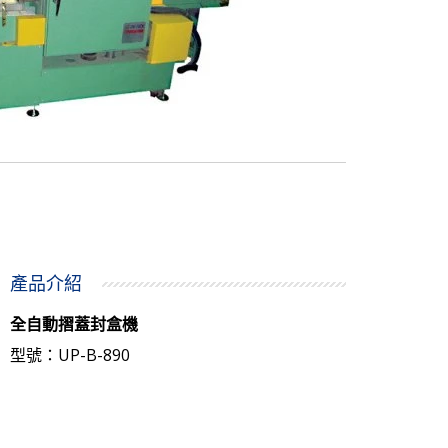
產品介紹
全自動摺蓋封盒機
UP-B-890
型號：