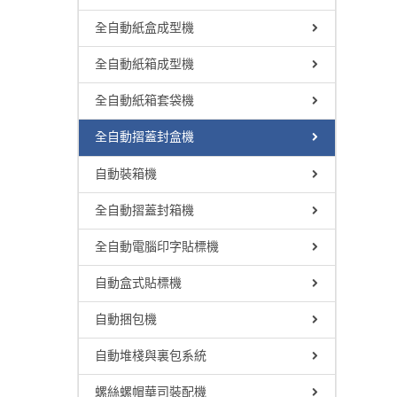
全自動紙盒成型機
全自動紙箱成型機
全自動紙箱套袋機
全自動摺蓋封盒機
自動裝箱機
全自動摺蓋封箱機
全自動電腦印字貼標機
自動盒式貼標機
自動捆包機
自動堆棧與裏包系統
螺絲螺帽華司裝配機