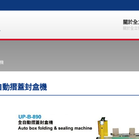
關於全
關於全立
機
自動摺蓋封盒機