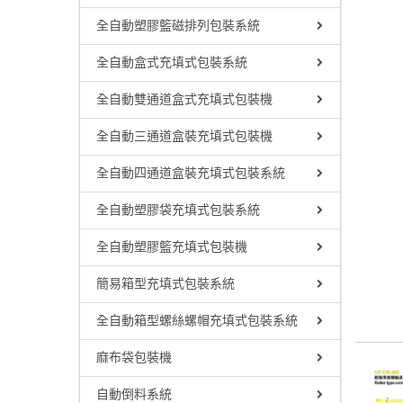
全自動塑膠籃磁排列包裝系統
全自動盒式充填式包裝系統
全自動雙通道盒式充填式包裝機
全自動三通道盒裝充填式包裝機
全自動四通道盒裝充填式包裝系統
全自動塑膠袋充填式包裝系統
全自動塑膠籃充填式包裝機
簡易箱型充填式包裝系統
全自動箱型螺絲螺帽充填式包裝系統
麻布袋包裝機
自動倒料系統