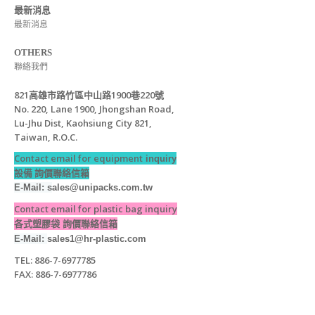
最新消息
最新消息
OTHERS
聯絡我們
821高雄市路竹區中山路1900巷220號
No. 220, Lane 1900, Jhongshan Road,
Lu-Jhu Dist, Kaohsiung City 821,
Taiwan, R.O.C.
Contact email for equipment
inquiry
設備 詢價聯絡信箱
E-Mail: s
ales@unipacks.com.tw
Contact email for plastic bag inquiry
各式塑膠袋 詢價聯絡信箱
E-Mail:
sales1@hr-plastic.com
TEL: 886-7-6977785
FAX: 886-7-6977786