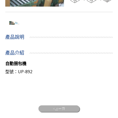
產品說明
產品介紹
自動捆包機
UP-892
型號：
上一頁