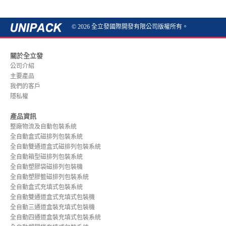
© 2026 全立發國際開發有限公司版權所有。
關於全立發
公司介紹
主要產品
我們的客戶
隱私權
產品資訊
整廠物流及自動包裝系統
全自動盒式磁排列包裝系統
全自動雙通道盒式磁排列包裝系統
全自動箱型磁排列包裝系統
全自動塑膠袋磁排列包裝機
全自動塑膠籃磁排列包裝系統
全自動盒式充填式包裝系統
全自動雙通道盒式充填式包裝機
全自動三通道盒裝充填式包裝機
全自動四通道盒裝充填式包裝系統