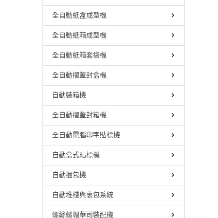
全自動紙盒成型機
全自動紙箱成型機
全自動紙箱套袋機
全自動摺蓋封盒機
自動裝箱機
全自動摺蓋封箱機
全自動電腦印字貼標機
自動盒式貼標機
自動捆包機
自動堆棧與裏包系統
螺絲螺帽華司裝配機