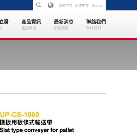
繁體中文
简体中文
English
立發
產品資訊
最新消息
聯絡我們
發
產品資訊
最新消息
聯絡我們