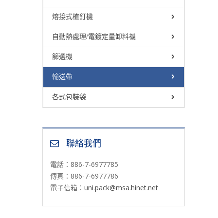
熔接式植釘機
自動熱處理/電鍍定量卸料機
篩選機
輸送帶
各式包裝袋
聯絡我們
電話：886-7-6977785
傳真：886-7-6977786
電子信箱：
uni.pack@msa.hinet.net