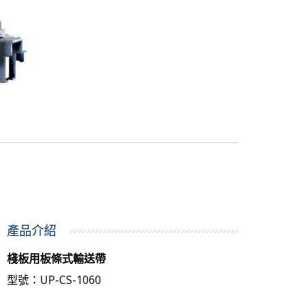
產品介紹
棧板用板條式輸送帶
UP-CS-1060
型號：