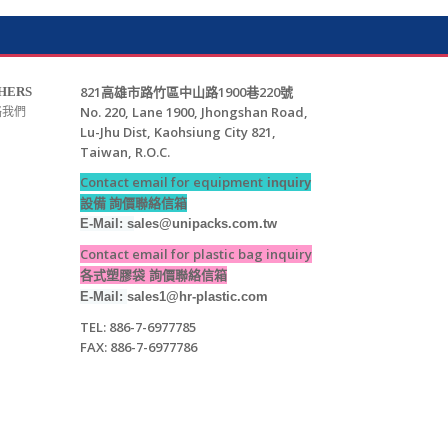
821高雄市路竹區中山路1900巷220號
HERS
No. 220, Lane 1900, Jhongshan Road,
絡我們
Lu-Jhu Dist, Kaohsiung City 821,
Taiwan, R.O.C.
Contact email for equipment
inquiry
設備 詢價聯絡信箱
E-Mail: s
ales@unipacks.com.tw
Contact email for plastic bag inquiry
各式塑膠袋 詢價聯絡信箱
E-Mail:
sales1@hr-plastic.com
TEL: 886-7-6977785
FAX: 886-7-6977786