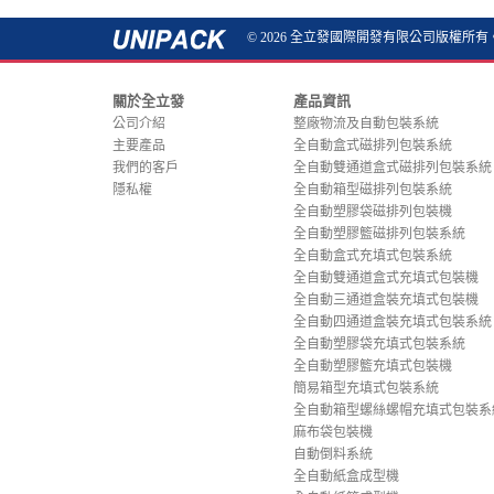
© 2026 全立發國際開發有限公司版權所有
關於全立發
產品資訊
公司介紹
整廠物流及自動包裝系統
主要產品
全自動盒式磁排列包裝系統
我們的客戶
全自動雙通道盒式磁排列包裝系統
隱私權
全自動箱型磁排列包裝系統
全自動塑膠袋磁排列包裝機
全自動塑膠籃磁排列包裝系統
全自動盒式充填式包裝系統
全自動雙通道盒式充填式包裝機
全自動三通道盒裝充填式包裝機
全自動四通道盒裝充填式包裝系統
全自動塑膠袋充填式包裝系統
全自動塑膠籃充填式包裝機
簡易箱型充填式包裝系統
全自動箱型螺絲螺帽充填式包裝系
麻布袋包裝機
自動倒料系統
全自動紙盒成型機