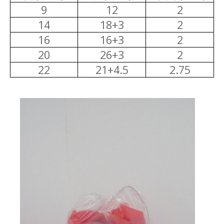
9
12
2
14
18+3
2
16
16+3
2
20
26+3
2
22
21+4.5
2.75