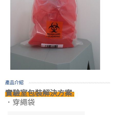
產品介紹
:
實驗室包裝解決方案
．穿繩袋