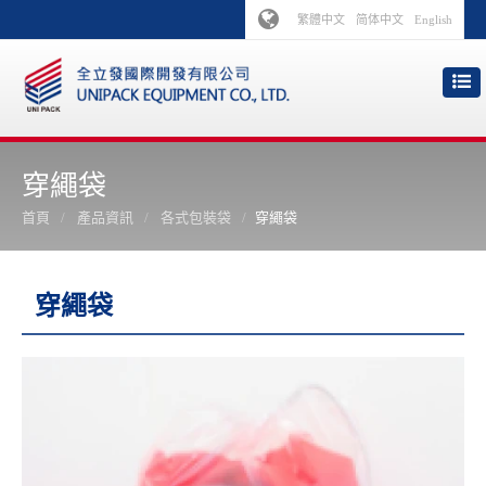
繁體中文
简体中文
English
穿繩袋
首頁
產品資訊
各式包裝袋
穿繩袋
穿繩袋