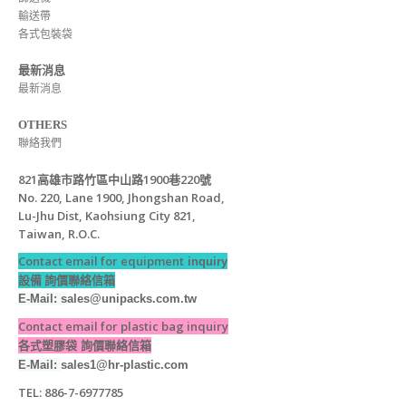
輸送帶
各式包裝袋
最新消息
最新消息
OTHERS
聯絡我們
821高雄市路竹區中山路1900巷220號
No. 220, Lane 1900, Jhongshan Road,
Lu-Jhu Dist, Kaohsiung City 821,
Taiwan, R.O.C.
Contact email for equipment
inquiry
設備 詢價聯絡信箱
E-Mail: s
ales@unipacks.com.tw
Contact email for plastic bag inquiry
各式塑膠袋 詢價聯絡信箱
E-Mail:
sales1@hr-plastic.com
TEL: 886-7-6977785