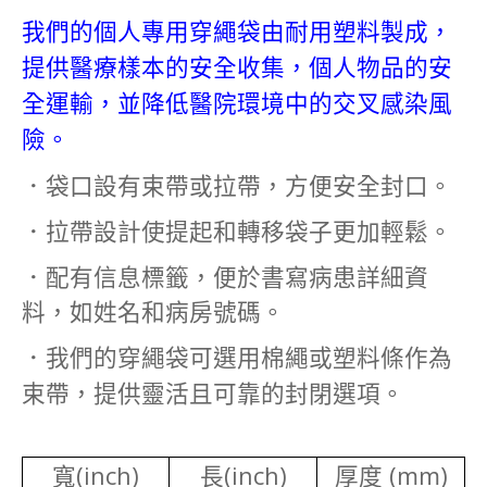
我們的個人專用穿繩袋由耐用塑料製成，
提供醫療樣本的安全收集，個人物品的安
全運輸，並降低醫院環境中的交叉感染風
險。
．袋口設有束帶或拉帶，方便安全封口。
．拉帶設計使提起和轉移袋子更加輕鬆。
．配有信息標籤，便於書寫病患詳細資
料，如姓名和病房號碼。
．我們的穿繩袋可選用棉繩或塑料條作為
束帶，提供靈活且可靠的封閉選項。
(inch)
(inch)
(mm)
寬
長
厚度